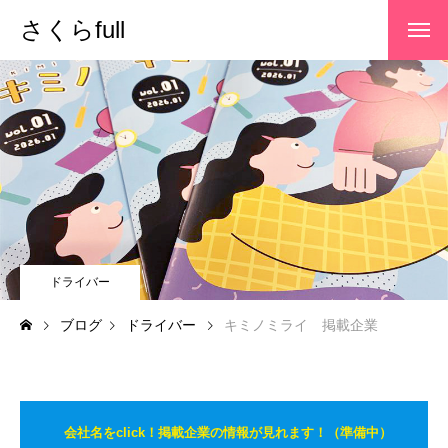
さくらfull
キミノミライ 掲載企業
ドライバー
ブログ
ドライバー
キミノミライ 掲載企業
会社名をclick！掲載企業の情報が見れます！（準備中）