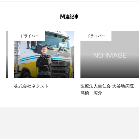
関連記事
ドライバー
ドライバー
株式会社ネクスト
医療法人重仁会 大谷地病院
髙橋 涼介
さくらノートって？
企業紹介
活用例ワークシートダウンロード