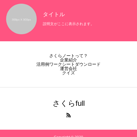
タイトル
説明文がここに表示されます。
さくらノートって？
企業紹介
活用例ワークシートダウンロード
運営会社
クイズ
さくらfull