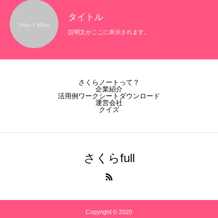
タイトル
説明文がここに表示されます。
さくらノートって？
企業紹介
活用例ワークシートダウンロード
運営会社
クイズ
さくらfull
Copyright © 2020