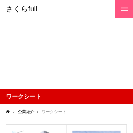
さくらfull
ワークシート
企業紹介
ワークシート